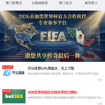
你要找的页面已经离开地球表面，
5
秒返回首页
澳门9159游戏大厅
首页
解决方案
工矿企业
特殊行业
产品中心